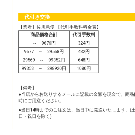
代引き交換
【業者】佐川急便 【代引手数料料金表】
商品価格合計
代引手数料
～ 9676円
324円
9677 ～ 29568円
432円
29569 ～ 99352円
648円
99353 ～ 298920円
1080円
【備考】
●当店からお送りするメールに記載の金額を現金で、商品
時にご用意ください。
●当日14時までのご注文は、当日中に発送いたします。(
日・祝日を除く)