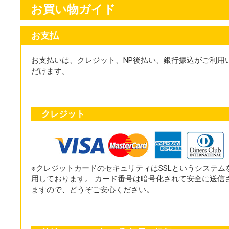
お買い物ガイド
お支払
お支払いは、クレジット、NP後払い、銀行振込がご利用
だけます。
クレジット
※クレジットカードのセキュリティはSSLというシステム
用しております。 カード番号は暗号化されて安全に送信
ますので、どうぞご安心ください。