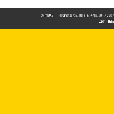
利用規約
特定商取引に関する法律に基づく表
c2014 Brig